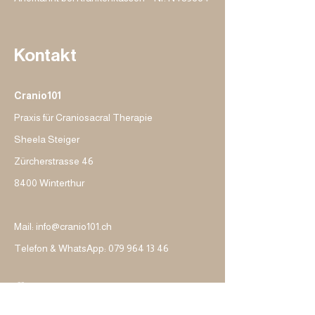
Kontakt
Cranio101
Praxis für Craniosacral Therapie
Sheela Steiger
Zürcherstrasse 46
8400 Winterthur
Mail: info@cranio101.ch
Telefon &
WhatsApp:
079 964 13 46
Öffnungszeiten