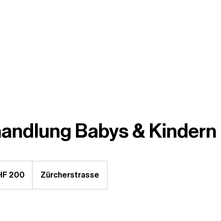
EBOT
PREISE
ONLINE BUCHEN
ÜBER MICH
andlung Babys & Kindern
HF 200
Zürcherstrasse