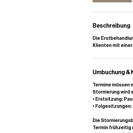
.
Beschreibung
Die Erstbehandlun
Klienten mit eine
Umbuchung & 
Termine müssen m
Stornierung wird 
• Erstsitzung: Pa
• Folgesitzungen:
Die Stornierungsb
Termin frühzeitig 