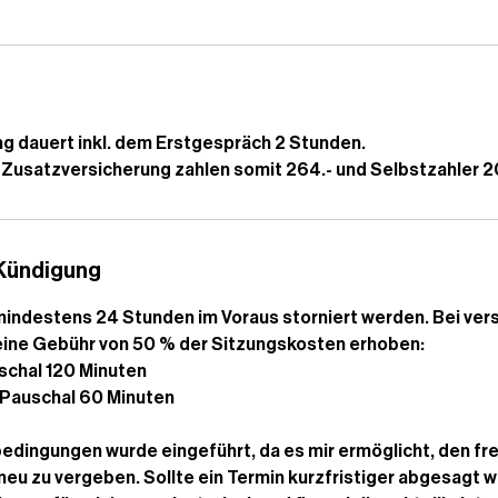
g dauert inkl. dem Erstgespräch 2 Stunden.
r Zusatzversicherung zahlen somit 264.- und Selbstzahler 2
Kündigung
indestens 24 Stunden im Voraus storniert werden. Bei ver
eine Gebühr von 50 % der Sitzungskosten erhoben:
uschal 120 Minuten
 Pauschal 60 Minuten
edingungen wurde eingeführt, da es mir ermöglicht, den f
neu zu vergeben. Sollte ein Termin kurzfristiger abgesagt we