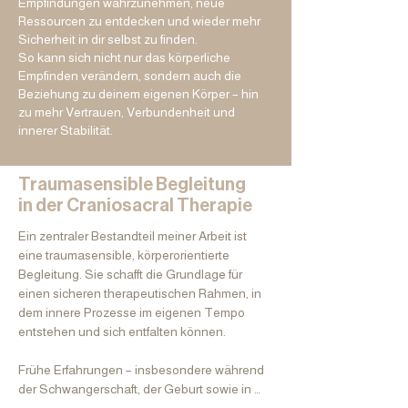
Empfindungen wahrzunehmen, neue
Ressourcen zu entdecken und wieder mehr
Sicherheit in dir selbst zu finden.
So kann sich nicht nur das körperliche
Empfinden verändern, sondern auch die
Beziehung zu deinem eigenen Körper – hin
zu mehr Vertrauen, Verbundenheit und
innerer Stabilität.
Traumasensible Begleitung
in der Craniosacral Therapie
Ein zentraler Bestandteil meiner Arbeit ist 
eine traumasensible, körperorientierte 
Begleitung. Sie schafft die Grundlage für 
einen sicheren therapeutischen Rahmen, in 
dem innere Prozesse im eigenen Tempo 
entstehen und sich entfalten können.

Frühe Erfahrungen – insbesondere während 
der Schwangerschaft, der Geburt sowie in 