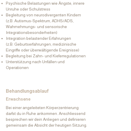
Psychische Belastungen wie Ängste, innere
Unruhe oder Schulstress
Begleitung von neurodivergenten Kindern
(z.B. Autismus-Spektrum, ADHS/ADS,
Wahrnehmungs- und sensorische
Integrationsbesonderheiten)
Integration belastender Erfahrungen
(z.B. Geburtserfahrungen, medizinische
Eingriffe oder überwältigende Ereignisse)
Begleitung bei Zahn- und Kieferregulationen
Unterstützung nach Unfällen und
Operationen
Behandlungsablauf
Erwachsene
Bei einer angeleiteten Körperzentrierung
darfst du in Ruhe ankommen. Anschliessend
besprechen wir dein Anliegen und definieren
gemeinsam die Absicht der heutigen Sitzung.