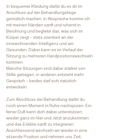
In bequemer Kleidung darfst du es dir im
Anschluss auf der Behandlungsliege
gemütlich machen. In Absprache komme ich
mit meinen Händen sanft und ruhend in
Berührung und begleite das, was sich im
Körper zeigt – stets orientiert an der
innewohnenden Intelligenz und am
Gesunden. Dabei kann es im Verlauf der
Sitzung zu mehreren Handpositionswechseln
kommen.
Manche Sitzungen sind dabei stärker von
Stille getragen, in anderen entsteht mehr
Gespräch – beides darf sich natürlich
entwickeln.
Zum Abschluss der Behandlung darfst du
noch einen Moment in Ruhe nachspüren. Ein
feiner Duft kann dich dabei unterstützen,
wieder ganz im Hier und Jetzt anzukommen
und das Erlebte sanft zu integrieren.
Anschliessend wechseln wir wieder in eine
sitzende Position und nehmen uns Zeit,